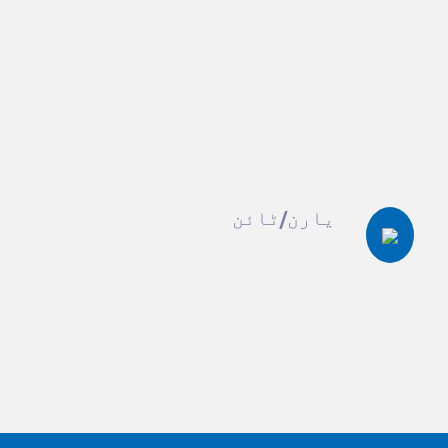
یارن/ٹائن